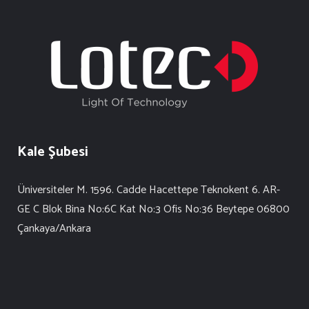
Kale Şubesi
Üniversiteler M. 1596. Cadde Hacettepe Teknokent 6. AR-
GE C Blok Bina No:6C Kat No:3 Ofis No:36 Beytepe 06800
Çankaya/Ankara