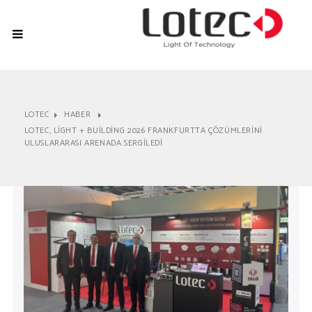
LOTEC
HABER
LOTEC, LIGHT + BUILDING 2026 FRANKFURTTA ÇÖZÜMLERINI
ULUSLARARASI ARENADA SERGILEDI