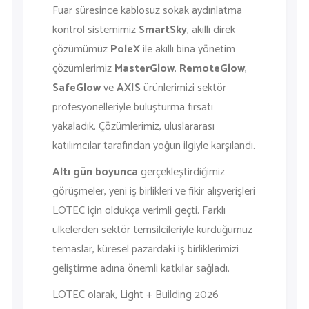
Fuar süresince kablosuz sokak aydınlatma
kontrol sistemimiz
SmartSky
, akıllı direk
çözümümüz
PoleX
ile akıllı bina yönetim
çözümlerimiz
MasterGlow
,
RemoteGlow
,
SafeGlow
ve
AXIS
ürünlerimizi sektör
profesyonelleriyle buluşturma fırsatı
yakaladık. Çözümlerimiz, uluslararası
katılımcılar tarafından yoğun ilgiyle karşılandı.
Altı gün boyunca
gerçekleştirdiğimiz
görüşmeler, yeni iş birlikleri ve fikir alışverişleri
LOTEC için oldukça verimli geçti. Farklı
ülkelerden sektör temsilcileriyle kurduğumuz
temaslar, küresel pazardaki iş birliklerimizi
geliştirme adına önemli katkılar sağladı.
LOTEC olarak, Light + Building 2026